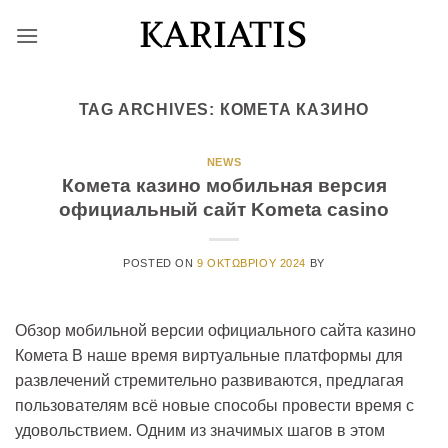
Μετάβαση
στο
περιεχόμενο
TAG ARCHIVES:
КОМЕТА КАЗИНО
NEWS
Комета казино мобильная версия
официальный сайт Kometa casino
POSTED ON
9 ΟΚΤΩΒΡΊΟΥ 2024
BY
Обзор мобильной версии официального сайта казино
Комета В наше время виртуальные платформы для
развлечений стремительно развиваются, предлагая
пользователям всё новые способы провести время с
удовольствием. Одним из значимых шагов в этом