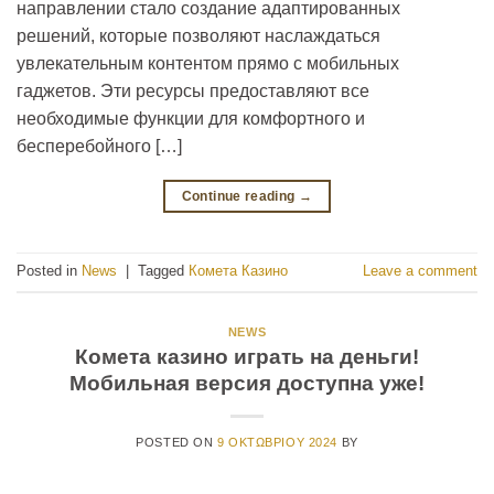
направлении стало создание адаптированных
решений, которые позволяют наслаждаться
увлекательным контентом прямо с мобильных
гаджетов. Эти ресурсы предоставляют все
необходимые функции для комфортного и
бесперебойного […]
Continue reading
→
Posted in
News
|
Tagged
Комета Казино
Leave a comment
NEWS
Комета казино играть на деньги!
Мобильная версия доступна уже!
POSTED ON
9 ΟΚΤΩΒΡΊΟΥ 2024
BY