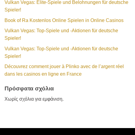
Vulkan Vegas: Elite-Spiele und Belohnungen für deutsche
Spieler!
Book of Ra Kostenlos Online Spielen in Online Casinos
Vulkan Vegas: Top-Spiele und -Aktionen für deutsche
Spieler!
Vulkan Vegas: Top-Spiele und -Aktionen für deutsche
Spieler!
Découvrez comment jouer à Plinko avec de l’argent réel
dans les casinos en ligne en France
Πρόσφατα σχόλια
Χωρίς σχόλια για εμφάνιση.